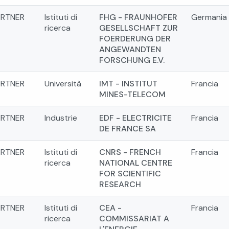
ARTNER
Istituti di
FHG - FRAUNHOFER
Germania
ricerca
GESELLSCHAFT ZUR
FOERDERUNG DER
ANGEWANDTEN
FORSCHUNG E.V.
ARTNER
Università
IMT - INSTITUT
Francia
MINES-TELECOM
ARTNER
Industrie
EDF - ELECTRICITE
Francia
DE FRANCE SA
ARTNER
Istituti di
CNRS - FRENCH
Francia
ricerca
NATIONAL CENTRE
FOR SCIENTIFIC
RESEARCH
ARTNER
Istituti di
CEA -
Francia
ricerca
COMMISSARIAT A