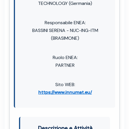
TECHNOLOGY (Germania)
Responsabile ENEA:
BASSINI SERENA - NUC-ING-ITM
(BRASIMONE)
Ruolo ENEA:
PARTNER
Sito WEB:
https://www.innumat.eu/
Descrizione e Attività