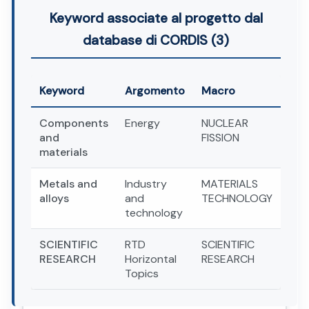
Keyword associate al progetto dal
database di CORDIS (3)
Keyword
Argomento
Macro
Components
Energy
NUCLEAR
and
FISSION
materials
Metals and
Industry
MATERIALS
alloys
and
TECHNOLOGY
technology
SCIENTIFIC
RTD
SCIENTIFIC
RESEARCH
Horizontal
RESEARCH
Topics