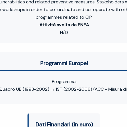
lnerabilities and related preventive measures. Stakeholders wi
in workshops in order to co-ordinate and co-operate with oth
programmes related to CIP.
Attività svolta da ENEA
N/D
Programmi Europei
Programma:
Quadro UE (1998-2002) → IST (2002-2006) (ACC - Misura 
Dati Finanziari (in euro)