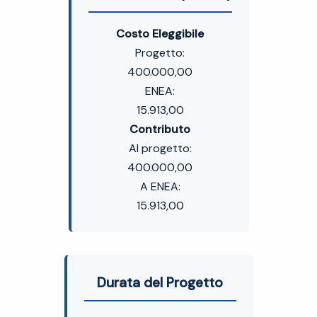
Costo Eleggibile
Progetto:
400.000,00
ENEA:
15.913,00
Contributo
Al progetto:
400.000,00
A ENEA:
15.913,00
Durata del Progetto