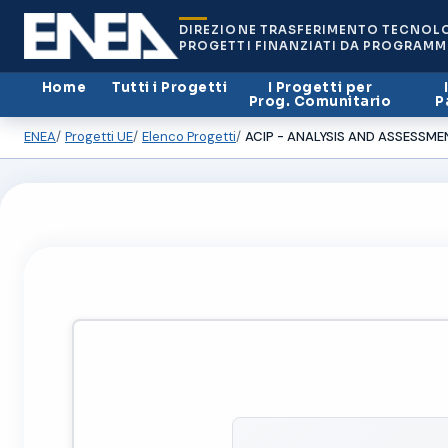
DIREZIONE TRASFERIMENTO TECNOL
PROGETTI FINANZIATI DA PROGRAMM
Home
Tutti i Progetti
I Progetti per
Prog. Comunitario
P
ENEA
Progetti UE
Elenco Progetti
ACIP - ANALYSIS AND ASSESSM