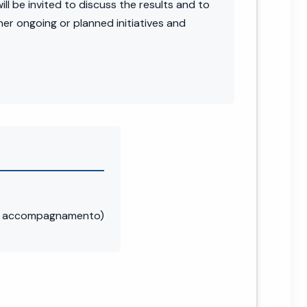
ll be invited to discuss the results and to
er ongoing or planned initiatives and
di accompagnamento)