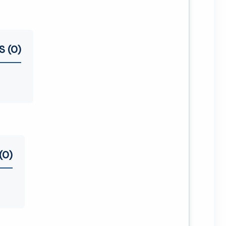
S (0)
(0)