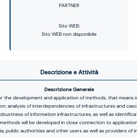
PARTNER
Sito WEB:
Sito WEB non disponibile
Descrizione e Attività
Descrizione Generale
or the development and application of methods, that means id
tion; analysis of interdependencies of infrastructures and casc
obustness of information infrastructures; as well as identifi
methods will be developed in close connection to application i
ia, public authorities and other users as well as providers of