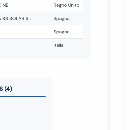
CINE
Regno Unito
 BS SOLAR SL
Spagna
Spagna
Italia
S (4)