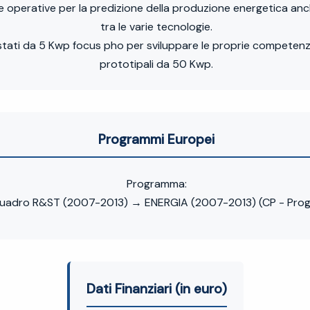
re operative per la predizione della produzione energetica anc
tra le varie tecnologie.
ostati da 5 Kwp focus pho per sviluppare le proprie competenze
prototipali da 50 Kwp.
Programmi Europei
Programma:
adro R&ST (2007-2013) → ENERGIA (2007-2013) (CP - Proget
Dati Finanziari (in euro)