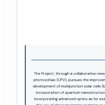
The Project, through a collaborative res
photovoltaic (CPV), pursues the improveme
development of multijunction solar cells (
incorporation of quantum nanostructures
incorporating advanced optics as for exa