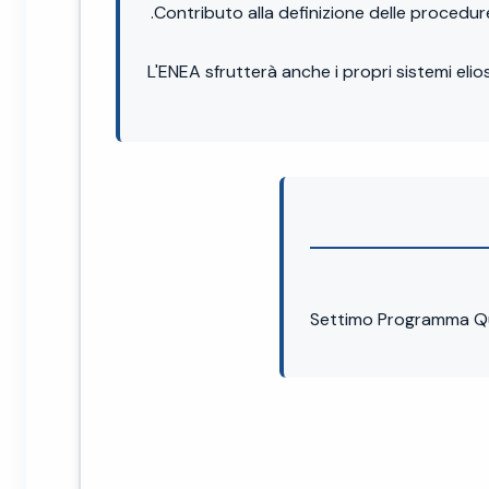
.Contributo alla definizione delle procedu
L'ENEA sfrutterà anche i propri sistemi eli
Settimo Programma Qu