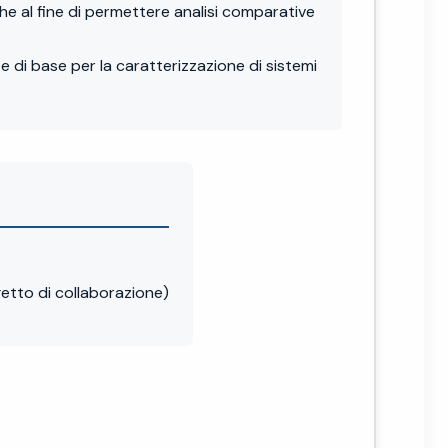
he al fine di permettere analisi comparative
 di base per la caratterizzazione di sistemi
to di collaborazione)