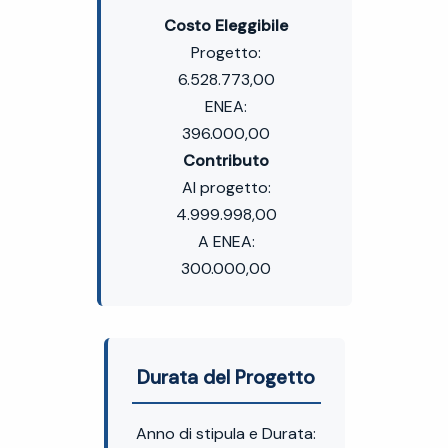
Costo Eleggibile
Progetto:
6.528.773,00
ENEA:
396.000,00
Contributo
Al progetto:
4.999.998,00
A ENEA:
300.000,00
Durata del Progetto
Anno di stipula e Durata: