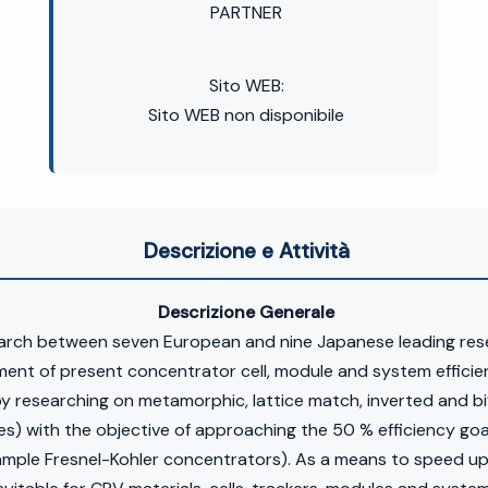
PARTNER
Sito WEB:
Sito WEB non disponibile
Descrizione e Attività
Descrizione Generale
earch between seven European and nine Japanese leading resea
nt of present concentrator cell, module and system efficiency
by researching on metamorphic, lattice match, inverted and bif
) with the objective of approaching the 50 % efficiency goal 
mple Fresnel-Kohler concentrators). As a means to speed up t