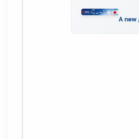
A new 