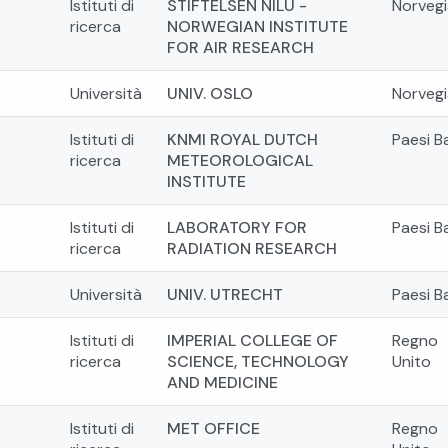
Istituti di
STIFTELSEN NILU -
Norvegi
ricerca
NORWEGIAN INSTITUTE
FOR AIR RESEARCH
Università
UNIV. OSLO
Norvegi
Istituti di
KNMI ROYAL DUTCH
Paesi B
ricerca
METEOROLOGICAL
INSTITUTE
Istituti di
LABORATORY FOR
Paesi B
ricerca
RADIATION RESEARCH
Università
UNIV. UTRECHT
Paesi B
Istituti di
IMPERIAL COLLEGE OF
Regno
ricerca
SCIENCE, TECHNOLOGY
Unito
AND MEDICINE
Istituti di
MET OFFICE
Regno