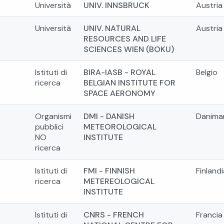
Università
UNIV. INNSBRUCK
Austria
Università
UNIV. NATURAL
Austria
RESOURCES AND LIFE
SCIENCES WIEN (BOKU)
Istituti di
BIRA-IASB - ROYAL
Belgio
ricerca
BELGIAN INSTITUTE FOR
SPACE AERONOMY
Organismi
DMI - DANISH
Danima
pubblici
METEOROLOGICAL
NO
INSTITUTE
ricerca
Istituti di
FMI - FINNISH
Finlandi
ricerca
METEREOLOGICAL
INSTITUTE
Istituti di
CNRS - FRENCH
Francia