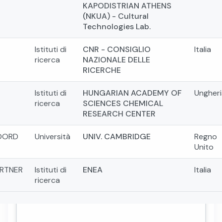
KAPODISTRIAN ATHENS
(NKUA) - Cultural
Technologies Lab.
Istituti di
CNR - CONSIGLIO
Italia
ricerca
NAZIONALE DELLE
RICERCHE
Istituti di
HUNGARIAN ACADEMY OF
Ungheri
ricerca
SCIENCES CHEMICAL
RESEARCH CENTER
OORD
Università
UNIV. CAMBRIDGE
Regno
Unito
RTNER
Istituti di
ENEA
Italia
ricerca