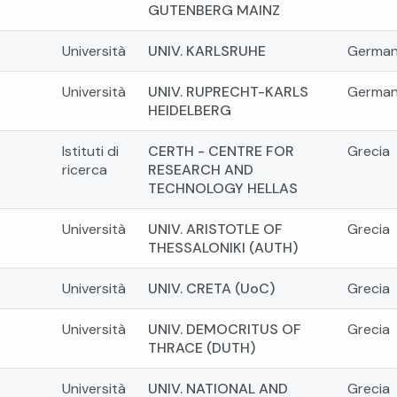
GUTENBERG MAINZ
Università
UNIV. KARLSRUHE
German
Università
UNIV. RUPRECHT-KARLS
German
HEIDELBERG
Istituti di
CERTH - CENTRE FOR
Grecia
ricerca
RESEARCH AND
TECHNOLOGY HELLAS
Università
UNIV. ARISTOTLE OF
Grecia
THESSALONIKI (AUTH)
Università
UNIV. CRETA (UoC)
Grecia
Università
UNIV. DEMOCRITUS OF
Grecia
THRACE (DUTH)
Università
UNIV. NATIONAL AND
Grecia