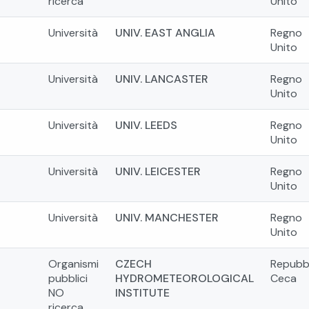
ricerca
Unito
Università
UNIV. EAST ANGLIA
Regno
Unito
Università
UNIV. LANCASTER
Regno
Unito
Università
UNIV. LEEDS
Regno
Unito
Università
UNIV. LEICESTER
Regno
Unito
Università
UNIV. MANCHESTER
Regno
Unito
Organismi
CZECH
Repubb
pubblici
HYDROMETEOROLOGICAL
Ceca
NO
INSTITUTE
ricerca