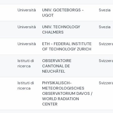
Università
UNIV. GOETEBORGS -
Svezia
UGOT
Università
UNIV. TECHNOLOGY
Svezia
CHALMERS
Università
ETH - FEDERAL INSTITUTE
Svizzer
OF TECHNOLOGY ZURICH
Istituti di
OBSERVATOIRE
Svizzer
ricerca
CANTONAL DE
NEUCHÂTEL
Istituti di
PHYSIKALISCH-
Svizzer
ricerca
METEOROLOGISCHES
OBSERVATORIUM DAVOS /
WORLD RADIATION
CENTER