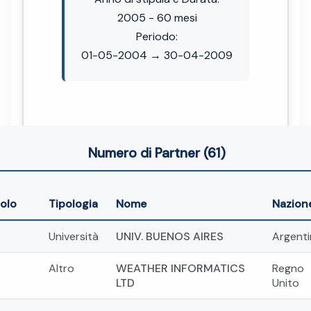
2005 - 60 mesi
Periodo:
01-05-2004 → 30-04-2009
Numero di Partner (61)
olo
Tipologia
Nome
Nazion
Università
UNIV. BUENOS AIRES
Argenti
Altro
WEATHER INFORMATICS
Regno
LTD
Unito