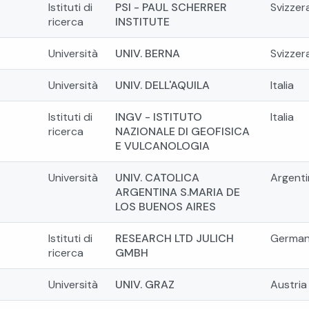
Istituti di
PSI - PAUL SCHERRER
Svizzer
ricerca
INSTITUTE
Università
UNIV. BERNA
Svizzer
Università
UNIV. DELL'AQUILA
Italia
Istituti di
INGV - ISTITUTO
Italia
ricerca
NAZIONALE DI GEOFISICA
E VULCANOLOGIA
Università
UNIV. CATOLICA
Argenti
ARGENTINA S.MARIA DE
LOS BUENOS AIRES
Istituti di
RESEARCH LTD JULICH
German
ricerca
GMBH
Università
UNIV. GRAZ
Austria