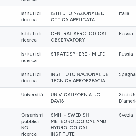
Istituti di
ISTITUTO NAZIONALE DI
Italia
ricerca
OTTICA APPLICATA
Istituti di
CENTRAL AEROLOGICAL
Russia
ricerca
OBSERVATORY
Istituti di
STRATOSPHERE - M LTD
Russia
ricerca
Istituti di
INSTITUTO NACIONAL DE
Spagna
ricerca
TECNICA AEROESPACIAL
Università
UNIV. CALIFORNIA UC
Stati Un
DAVIS
D'ameri
Organismi
SMHI - SWEDISH
Svezia
pubblici
METEOROLOGICAL AND
NO
HYDROLOGICAL
ricerca
INSTITUTE