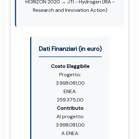
HORIZON 2020 → JTI - Hydrogen (RIA -
Research and Innovation Action)
Dati Finanziari (in euro)
Costo Eleggibile
Progetto:
3.998.081,00
ENEA:
259.375,00
Contributo
Al progetto:
3.998.081,00
A ENEA: