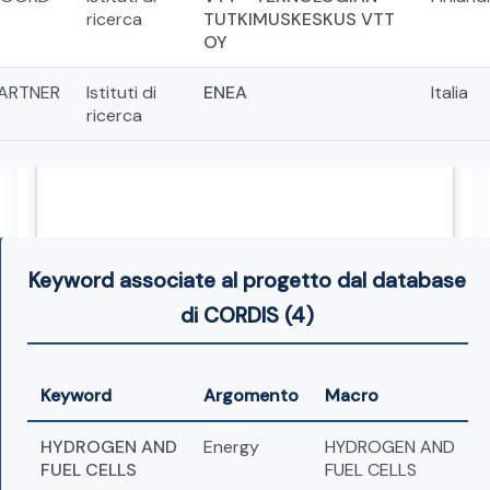
ricerca
TUTKIMUSKESKUS VTT
OY
ARTNER
Istituti di
ENEA
Italia
ricerca
Keyword associate al progetto dal database
di CORDIS (4)
Keyword
Argomento
Macro
HYDROGEN AND
Energy
HYDROGEN AND
FUEL CELLS
FUEL CELLS