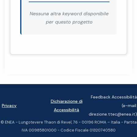
Nessuna altra keyword disponibile
per questo progetto
Feedback Accessibilità
Dichiarazione di
Privacy
(e-mail:
Accessibilità
direzione.ttec@enea.it)
© ENEA - Lungotevere Thaon di Revel, 76 - 00196 ROMA – Italia - Partita
IVA 00985801000 - Codice Fiscale 01320740580