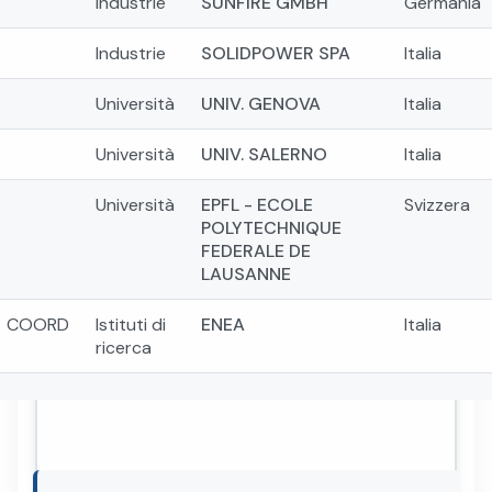
Industrie
SUNFIRE GMBH
Germania
Industrie
SOLIDPOWER SPA
Italia
Università
UNIV. GENOVA
Italia
Università
UNIV. SALERNO
Italia
Università
EPFL - ECOLE
Svizzera
POLYTECHNIQUE
FEDERALE DE
LAUSANNE
COORD
Istituti di
ENEA
Italia
ricerca