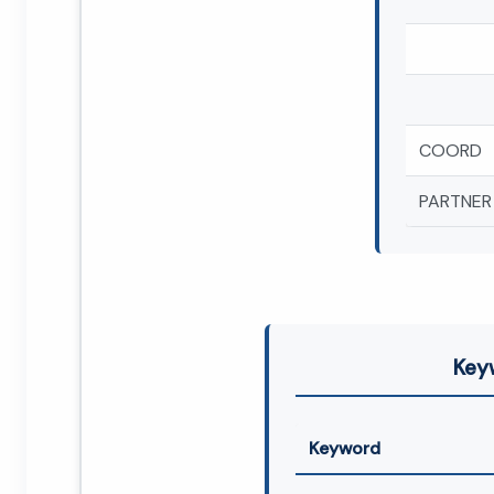
COORD
PARTNER
Key
Keyword