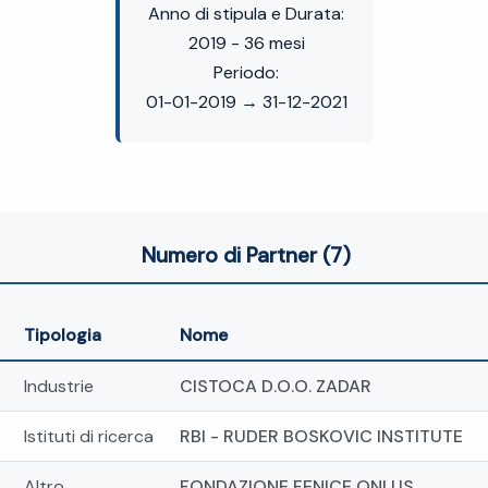
Anno di stipula e Durata:
2019 - 36 mesi
Periodo:
01-01-2019 → 31-12-2021
Numero di Partner (7)
Tipologia
Nome
Industrie
CISTOCA D.O.O. ZADAR
Istituti di ricerca
RBI - RUDER BOSKOVIC INSTITUTE
Altro
FONDAZIONE FENICE ONLUS