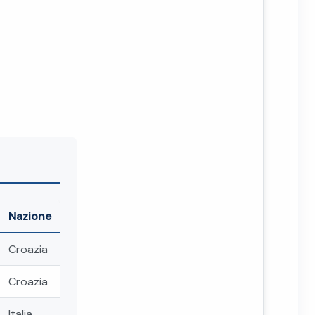
Nazione
Croazia
Croazia
Italia