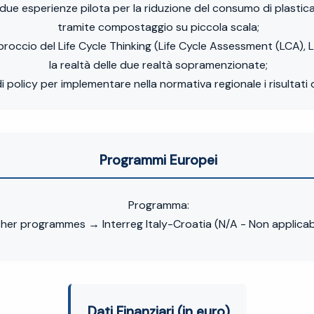
 due esperienze pilota per la riduzione del consumo di plastica
tramite compostaggio su piccola scala;
proccio del Life Cycle Thinking (Life Cycle Assessment (LCA), 
la realtà delle due realtà sopramenzionate;
 policy per implementare nella normativa regionale i risultati 
Programmi Europei
Programma:
her programmes → Interreg Italy-Croatia (N/A - Non applicab
Dati Finanziari (in euro)