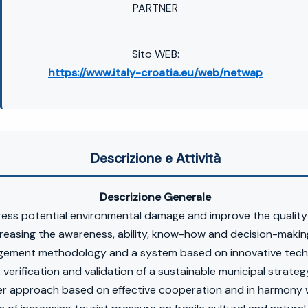
PARTNER
Sito WEB:
https://www.italy-croatia.eu/web/netwap
Descrizione e Attività
Descrizione Generale
ress potential environmental damage and improve the quality
ncreasing the awareness, ability, know-how and decision-makin
gement methodology and a system based on innovative tech
 verification and validation of a sustainable municipal stra
r approach based on effective cooperation and in harmony w