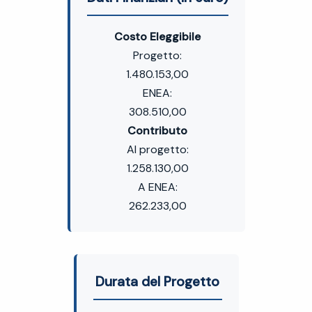
Costo Eleggibile
Progetto:
1.480.153,00
ENEA:
308.510,00
Contributo
Al progetto:
1.258.130,00
A ENEA:
262.233,00
Durata del Progetto