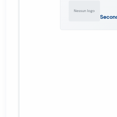
Nessun logo
Second