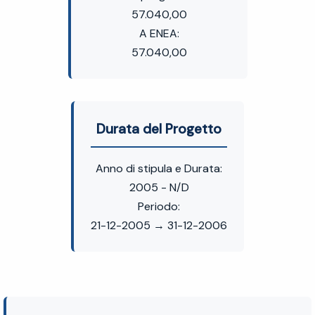
57.040,00
A ENEA:
57.040,00
Durata del Progetto
Anno di stipula e Durata:
2005 - N/D
Periodo:
21-12-2005 → 31-12-2006