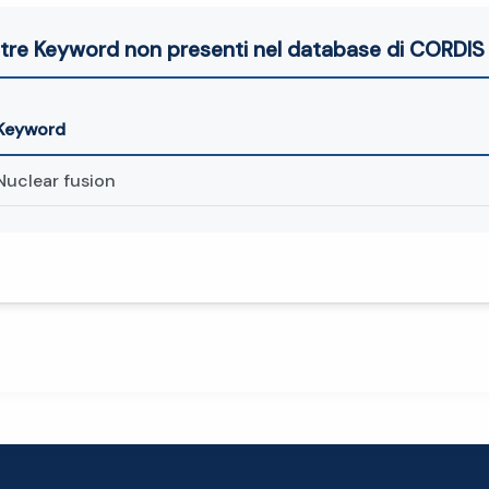
ltre Keyword non presenti nel database di CORDIS 
Keyword
Nuclear fusion