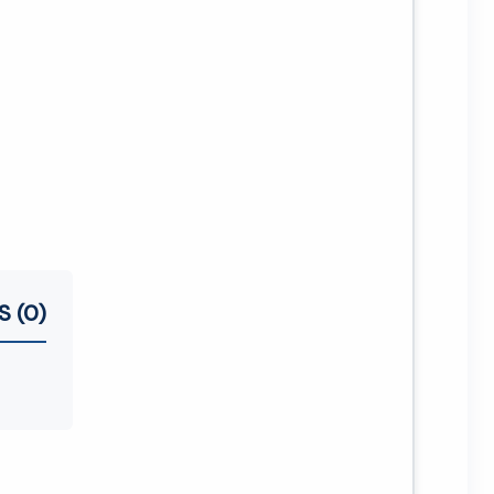
S (0)