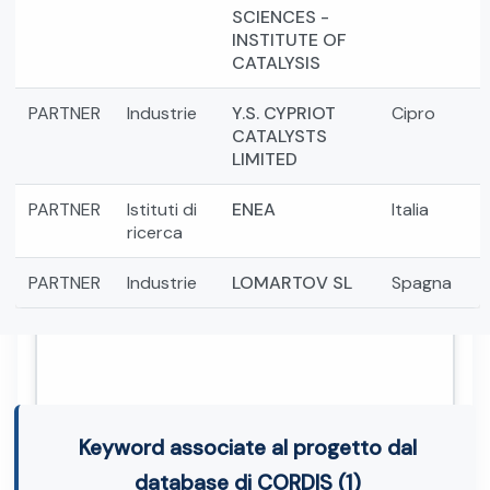
SCIENCES -
INSTITUTE OF
CATALYSIS
PARTNER
Industrie
Y.S. CYPRIOT
Cipro
CATALYSTS
LIMITED
PARTNER
Istituti di
ENEA
Italia
ricerca
PARTNER
Industrie
LOMARTOV SL
Spagna
Keyword associate al progetto dal
database di CORDIS (1)