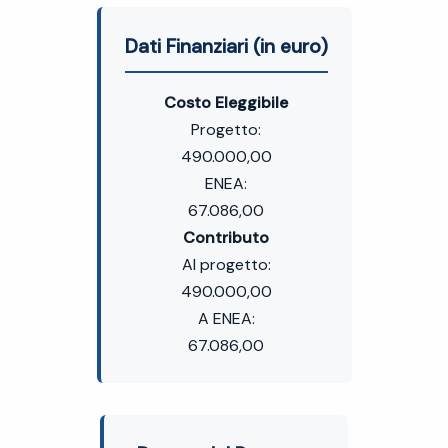
Dati Finanziari (in euro)
Costo Eleggibile
Progetto:
490.000,00
ENEA:
67.086,00
Contributo
Al progetto:
490.000,00
A ENEA:
67.086,00