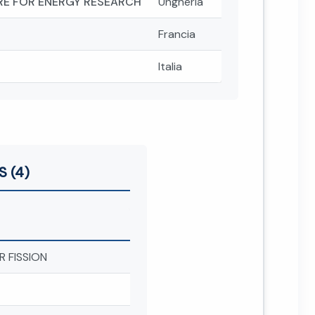
TRE FOR ENERGY RESEARCH
Ungheria
Francia
Italia
S (4)
 FISSION