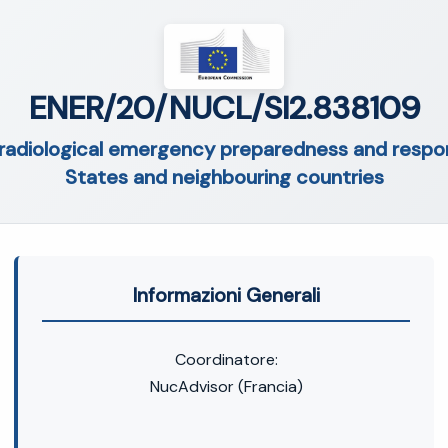
ENER/20/NUCL/SI2.838109
 radiological emergency preparedness and resp
States and neighbouring countries
Informazioni Generali
Coordinatore:
NucAdvisor (Francia)