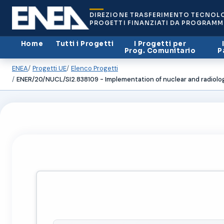
DIREZIONE TRASFERIMENTO TECNOL
PROGETTI FINANZIATI DA PROGRAMM
Home
Tutti i Progetti
I Progetti per
Prog. Comunitario
P
ENEA
Progetti UE
Elenco Progetti
ENER/20/NUCL/SI2.838109 - Implementation of nuclear and radiol