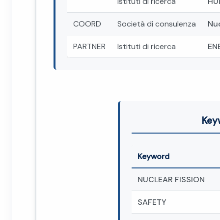
Istituti di ricerca
HU
COORD
Società di consulenza
Nu
PARTNER
Istituti di ricerca
EN
Key
Keyword
NUCLEAR FISSION
SAFETY