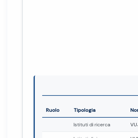
Ruolo
Tipologia
No
Istituti di ricerca
VU