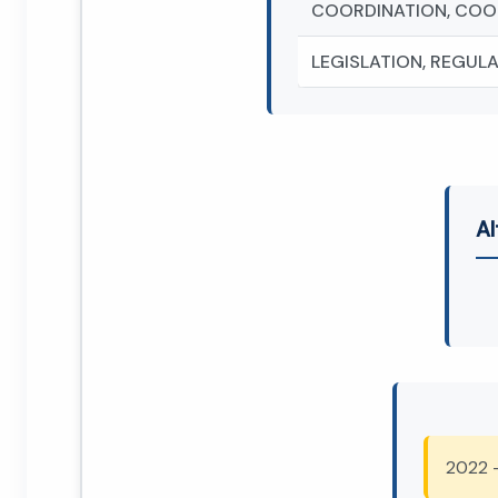
COORDINATION, COO
LEGISLATION, REGUL
Al
2022 -