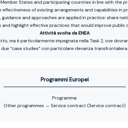
Member States and participating countries in line with the pr
e effectiveness of existing arrangements and capabilities in p
 guidance and approaches are applied in practice: share nat
s and highlight effective practices that would improve public 
Attività svolta da ENEA
ratto, ma è particolarmente impegnata nella Task 2, ove dovran
due “case studies” con particolare rilevanza transfrontaliera.
Programmi Europei
Programma:
Other programmes → Service contract (Service contract)