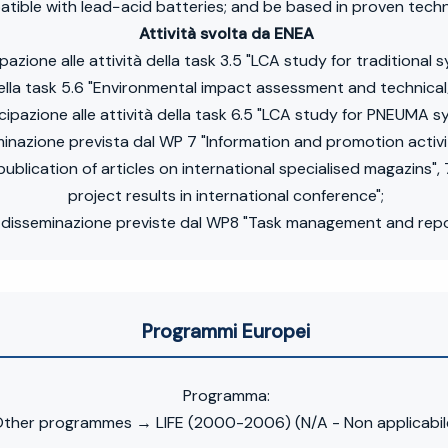
tible with lead−acid batteries; and be based in proven tech
Attività svolta da ENEA
pazione alle attività della task 3.5 "LCA study for traditional 
della task 5.6 "Environmental impact assessment and technical/
cipazione alle attività della task 6.5 "LCA study for PNEUMA s
eminazione prevista dal WP 7 "Information and promotion activit
publication of articles on international specialised magazins",
project results in international conference";
 di disseminazione previste dal WP8 "Task management and rep
Programmi Europei
Programma:
ther programmes → LIFE (2000-2006) (N/A - Non applicabil