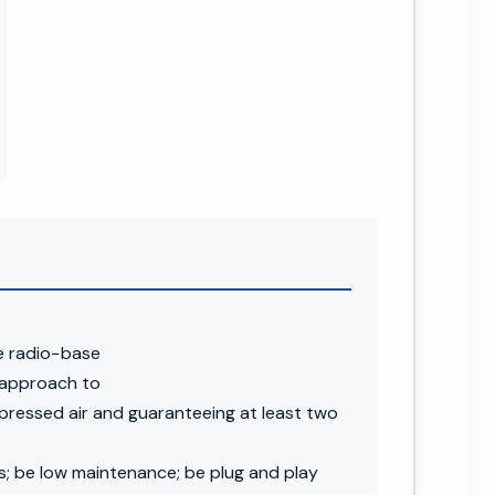
ne radio−base
l approach to
pressed air and guaranteeing at least two
ns; be low maintenance; be plug and play