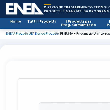
DIREZIONE TRASFERIMENTO TECNOL
PROGETTI FINANZIATI DA PROGRAMM
Home
Tutti i Progetti
I Progetti per
Prog. Comunitario
P
ENEA
Progetti UE
Elenco Progetti
PNEUMA - Pneumatic Uninterrupt