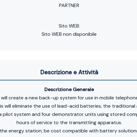
PARTNER
Sito WEB:
Sito WEB non disponibile
Descrizione e Attività
Descrizione Generale
 will create a new back−up system for use in mobile telepho
is will eliminate the use of lead−acid batteries, the traditiona
 a pilot system and four demonstrator units using stored com
hours of service to the transmitting apparatus.
in the energy station; be cost compatible with battery solutio