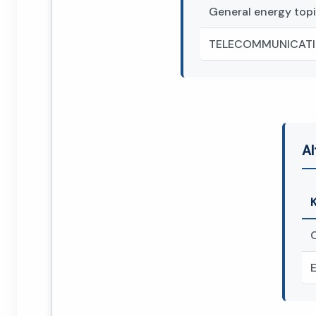
General energy topi
TELECOMMUNICAT
Al