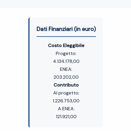
Dati Finanziari (in euro)
Costo Eleggibile
Progetto:
4.134.178,00
ENEA:
203.202,00
Contributo
Al progetto:
1.226.753,00
A ENEA:
121.921,00