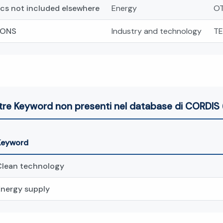
cs not included elsewhere
Energy
OT
IONS
Industry and technology
T
tre Keyword non presenti nel database di CORDIS 
Keyword
Clean technology
Energy supply