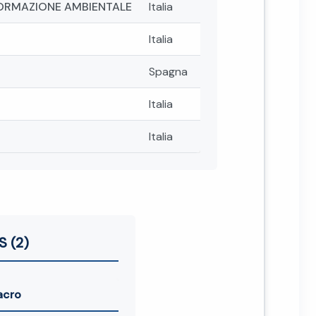
FORMAZIONE AMBIENTALE
Italia
Italia
Spagna
Italia
Italia
S (2)
acro