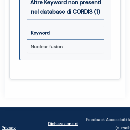
Altre Keyword non presenti
nel database di CORDIS (1)
Keyword
Nuclear fusion
Feedback Accessibilità
Dichiarazione di
Privacy
(e-mail: