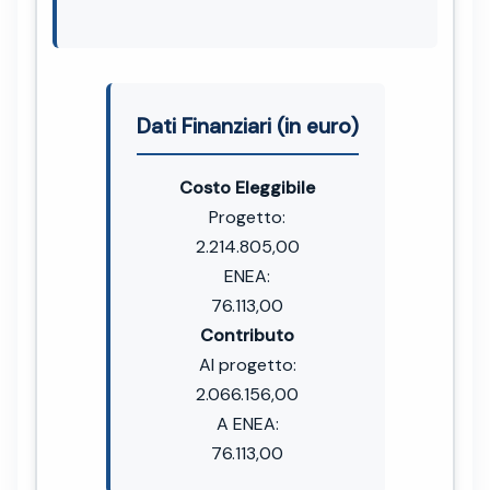
Dati Finanziari (in euro)
Costo Eleggibile
Progetto:
2.214.805,00
ENEA:
76.113,00
Contributo
Al progetto:
2.066.156,00
A ENEA:
76.113,00