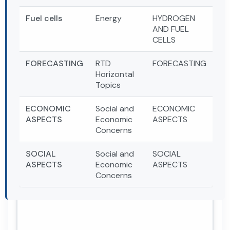
Fuel cells
Energy
HYDROGEN
AND FUEL
CELLS
FORECASTING
RTD
FORECASTING
Horizontal
Topics
ECONOMIC
Social and
ECONOMIC
ASPECTS
Economic
ASPECTS
Concerns
SOCIAL
Social and
SOCIAL
ASPECTS
Economic
ASPECTS
Concerns