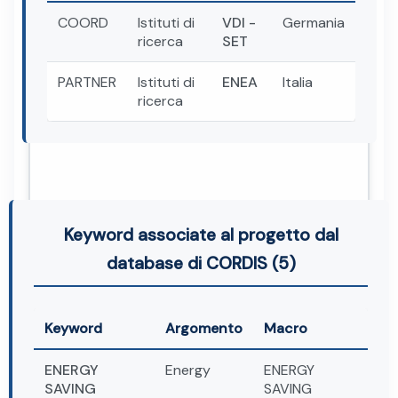
COORD
Istituti di
VDI -
Germania
ricerca
SET
PARTNER
Istituti di
ENEA
Italia
ricerca
Keyword associate al progetto dal
database di CORDIS (5)
Keyword
Argomento
Macro
ENERGY
Energy
ENERGY
SAVING
SAVING