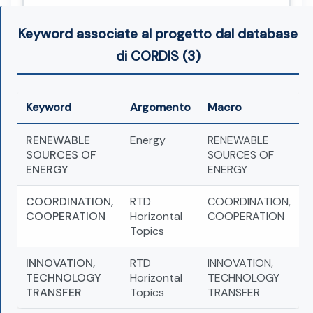
Keyword associate al progetto dal database
di CORDIS (3)
Keyword
Argomento
Macro
RENEWABLE
Energy
RENEWABLE
SOURCES OF
SOURCES OF
ENERGY
ENERGY
COORDINATION,
RTD
COORDINATION,
COOPERATION
Horizontal
COOPERATION
Topics
INNOVATION,
RTD
INNOVATION,
TECHNOLOGY
Horizontal
TECHNOLOGY
TRANSFER
Topics
TRANSFER