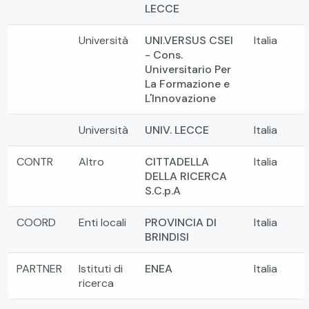
LECCE
Università
UNI.VERSUS CSEI
Italia
- Cons.
Universitario Per
La Formazione e
L'Innovazione
Università
UNIV. LECCE
Italia
CONTR
Altro
CITTADELLA
Italia
DELLA RICERCA
S.C.p.A
COORD
Enti locali
PROVINCIA DI
Italia
BRINDISI
PARTNER
Istituti di
ENEA
Italia
ricerca