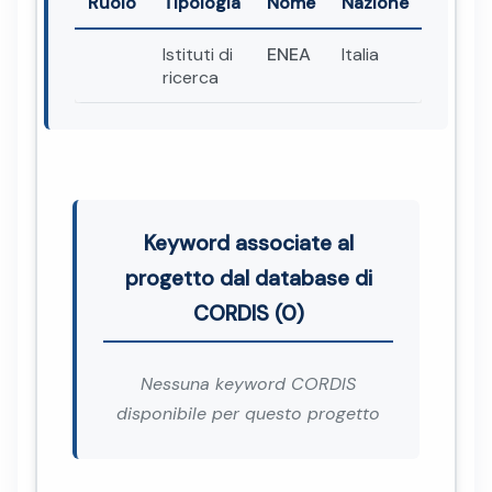
Ruolo
Tipologia
Nome
Nazione
Istituti di
ENEA
Italia
ricerca
Keyword associate al
progetto dal database di
CORDIS (0)
Nessuna keyword CORDIS
disponibile per questo progetto