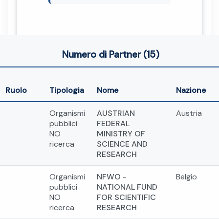
Numero di Partner (15)
Ruolo
Tipologia
Nome
Nazione
Organismi
AUSTRIAN
Austria
pubblici
FEDERAL
NO
MINISTRY OF
ricerca
SCIENCE AND
RESEARCH
Organismi
NFWO -
Belgio
pubblici
NATIONAL FUND
NO
FOR SCIENTIFIC
ricerca
RESEARCH