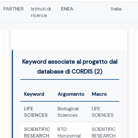
PARTNER
Istituti di
ENEA
Italia
ricerca
Keyword associate al progetto dal
database di CORDIS (2)
Keyword
Argomento
Macro
LIFE
Biological
LIFE
SCIENCES
Sciences
SCIENCES
SCIENTIFIC
RTD
SCIENTIFIC
RESEARCH
Horizontal
RESEARCH