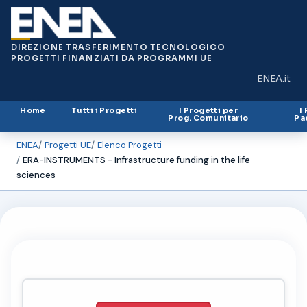
DIREZIONE TRASFERIMENTO TECNOLOGICO
PROGETTI FINANZIATI DA PROGRAMMI UE
ENEA.it
(si apre in
Home
Tutti i Progetti
I Progetti per
I
Prog. Comunitario
Pa
ENEA
Progetti UE
Elenco Progetti
ERA-INSTRUMENTS - Infrastructure funding in the life
sciences