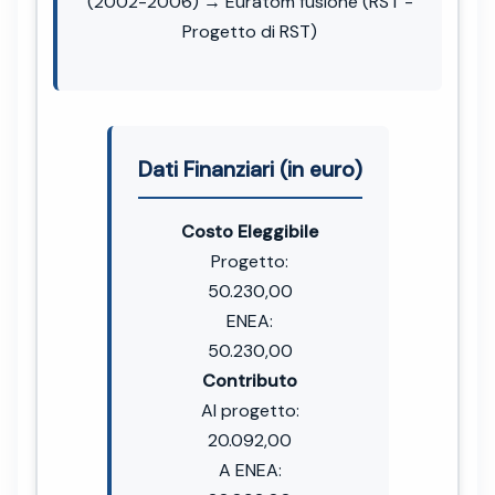
(2002-2006) → Euratom fusione (RST -
Progetto di RST)
Dati Finanziari (in euro)
Costo Eleggibile
Progetto:
50.230,00
ENEA:
50.230,00
Contributo
Al progetto:
20.092,00
A ENEA: