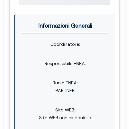
Informazioni Generali
Coordinatore:
Responsabile ENEA:
Ruolo ENEA:
PARTNER
Sito WEB:
Sito WEB non disponibile