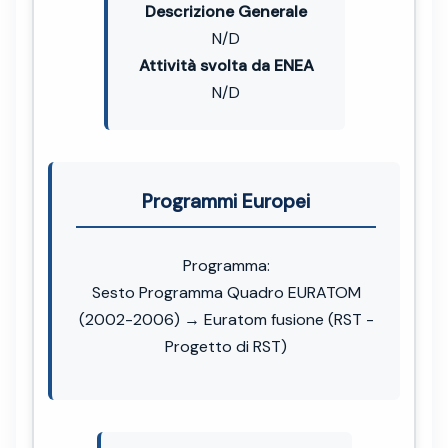
Descrizione Generale
N/D
Attività svolta da ENEA
N/D
Programmi Europei
Programma:
Sesto Programma Quadro EURATOM
(2002-2006) → Euratom fusione (RST -
Progetto di RST)