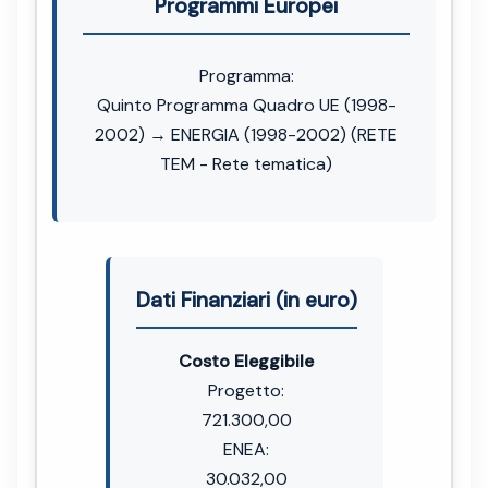
Programmi Europei
Programma:
Quinto Programma Quadro UE (1998-
2002) → ENERGIA (1998-2002) (RETE
TEM - Rete tematica)
Dati Finanziari (in euro)
Costo Eleggibile
Progetto:
721.300,00
ENEA:
30.032,00