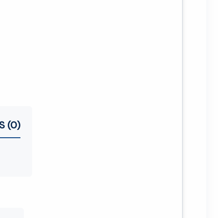
S (0)