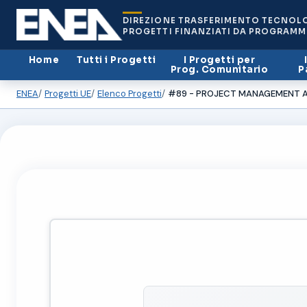
DIREZIONE TRASFERIMENTO TECNOL
PROGETTI FINANZIATI DA PROGRAMM
Home
Tutti i Progetti
I Progetti per
Prog. Comunitario
P
ENEA
Progetti UE
Elenco Progetti
#89 - PROJECT MANAGEMENT AN