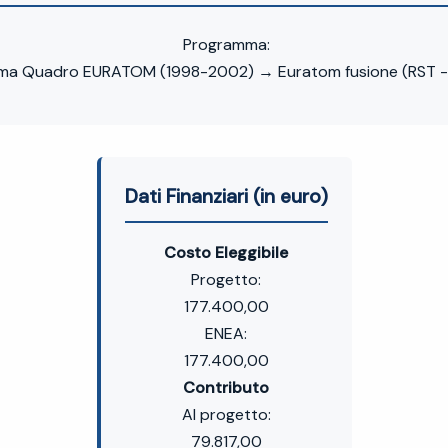
Programma:
ma Quadro EURATOM (1998-2002) → Euratom fusione (RST - 
Dati Finanziari (in euro)
Costo Eleggibile
Progetto:
177.400,00
ENEA:
177.400,00
Contributo
Al progetto:
79.817,00