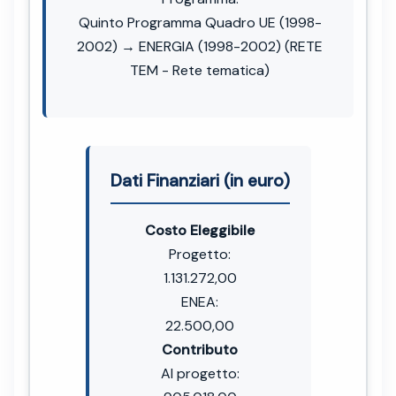
Quinto Programma Quadro UE (1998-
2002) → ENERGIA (1998-2002) (RETE
TEM - Rete tematica)
Dati Finanziari (in euro)
Costo Eleggibile
Progetto:
1.131.272,00
ENEA:
22.500,00
Contributo
Al progetto: