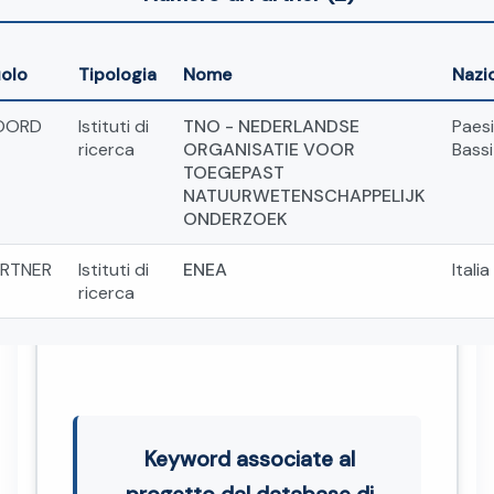
olo
Tipologia
Nome
Nazi
OORD
Istituti di
TNO - NEDERLANDSE
Paesi
ricerca
ORGANISATIE VOOR
Bassi
TOEGEPAST
NATUURWETENSCHAPPELIJK
ONDERZOEK
RTNER
Istituti di
ENEA
Italia
ricerca
Keyword associate al