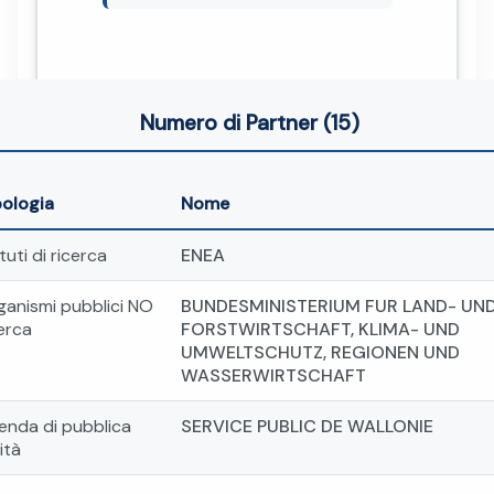
Numero di Partner (15)
pologia
Nome
ituti di ricerca
ENEA
ganismi pubblici NO
BUNDESMINISTERIUM FUR LAND- UN
erca
FORSTWIRTSCHAFT, KLIMA- UND
UMWELTSCHUTZ, REGIONEN UND
WASSERWIRTSCHAFT
ienda di pubblica
SERVICE PUBLIC DE WALLONIE
lità