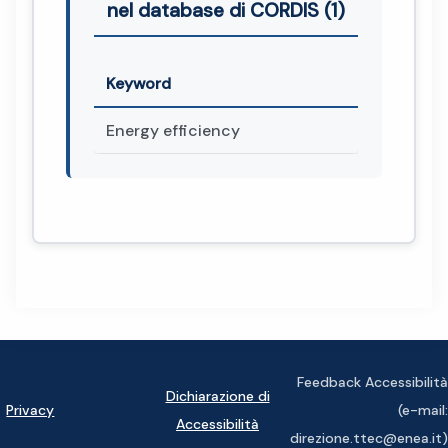
nel database di CORDIS (1)
Keyword
Energy efficiency
Feedback Accessibilità
Dichiarazione di
Privacy
(e-mail:
Accessibilità
direzione.ttec@enea.it)