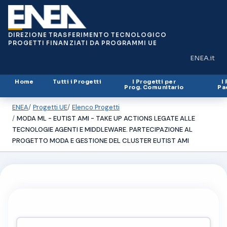
DIREZIONE TRASFERIMENTO TECNOLOGICO
PROGETTI FINANZIATI DA PROGRAMMI UE
ENEA.it
(si apre in
Home
Tutti i Progetti
I Progetti per
I
Prog. Comunitario
Pa
ENEA
Progetti UE
Elenco Progetti
MODA ML - EUTIST AMI - TAKE UP ACTIONS LEGATE ALLE
TECNOLOGIE AGENTI E MIDDLEWARE. PARTECIPAZIONE AL
PROGETTO MODA E GESTIONE DEL CLUSTER EUTIST AMI