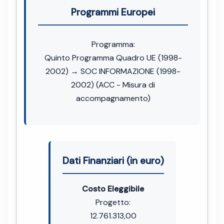
Programmi Europei
Programma:
Quinto Programma Quadro UE (1998-
2002) → SOC INFORMAZIONE (1998-
2002) (ACC - Misura di
accompagnamento)
Dati Finanziari (in euro)
Costo Eleggibile
Progetto:
12.761.313,00