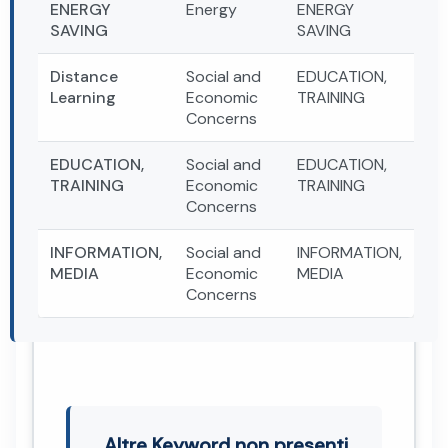
ENERGY
Energy
ENERGY
SAVING
SAVING
Distance
Social and
EDUCATION,
Learning
Economic
TRAINING
Concerns
EDUCATION,
Social and
EDUCATION,
TRAINING
Economic
TRAINING
Concerns
INFORMATION,
Social and
INFORMATION,
MEDIA
Economic
MEDIA
Concerns
Altre Keyword non presenti