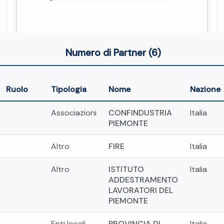
Numero di Partner (6)
Ruolo
Tipologia
Nome
Nazione
Associazioni
CONFINDUSTRIA
Italia
PIEMONTE
Altro
FIRE
Italia
Altro
ISTITUTO
Italia
ADDESTRAMENTO
LAVORATORI DEL
PIEMONTE
Enti locali
PROVINCIA DI
Italia