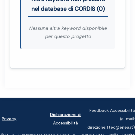
nel database di CORDIS (0)
Nessuna altra keyword disponibile
per questo progetto
Feedback Accessibilità
Dichiarazione di
Privacy
(e-mail:
Accessibilità
direzione.ttec@enea.it)