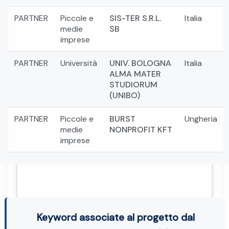
PARTNER
Piccole e
SIS-TER S.R.L.
Italia
medie
SB
imprese
PARTNER
Università
UNIV. BOLOGNA
Italia
ALMA MATER
STUDIORUM
(UNIBO)
PARTNER
Piccole e
BURST
Ungheria
medie
NONPROFIT KFT
imprese
Keyword associate al progetto dal