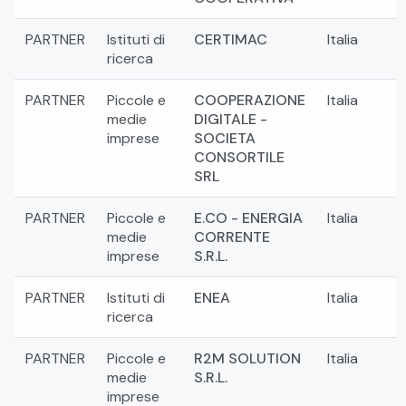
PARTNER
Istituti di
CERTIMAC
Italia
ricerca
PARTNER
Piccole e
COOPERAZIONE
Italia
medie
DIGITALE -
imprese
SOCIETA
CONSORTILE
SRL
PARTNER
Piccole e
E.CO - ENERGIA
Italia
medie
CORRENTE
imprese
S.R.L.
PARTNER
Istituti di
ENEA
Italia
ricerca
PARTNER
Piccole e
R2M SOLUTION
Italia
medie
S.R.L.
imprese