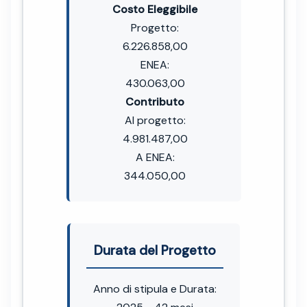
Costo Eleggibile
Progetto:
6.226.858,00
ENEA:
430.063,00
Contributo
Al progetto:
4.981.487,00
A ENEA:
344.050,00
Durata del Progetto
Anno di stipula e Durata: