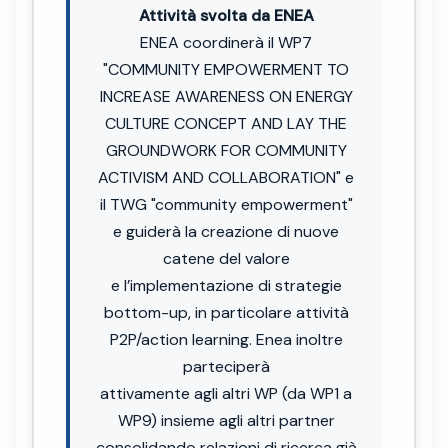
Attività svolta da ENEA
ENEA coordinerà il WP7
"COMMUNITY EMPOWERMENT TO
INCREASE AWARENESS ON ENERGY
CULTURE CONCEPT AND LAY THE
GROUNDWORK FOR COMMUNITY
ACTIVISM AND COLLABORATION" e
il TWG "community empowerment"
e guiderà la creazione di nuove
catene del valore
e l’implementazione di strategie
bottom-up, in particolare attività
P2P/action learning. Enea inoltre
parteciperà
attivamente agli altri WP (da WP1 a
WP9) insieme agli altri partner
consolidando relazioni di ricerca già