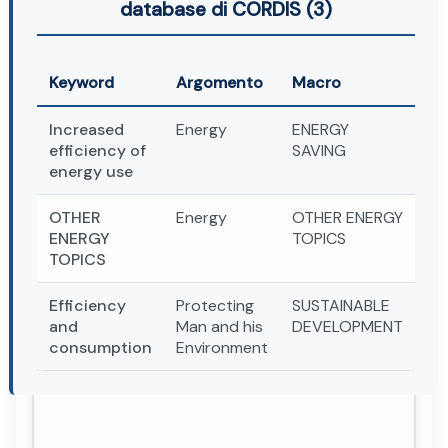
database di CORDIS (3)
Keyword
Argomento
Macro
Increased
Energy
ENERGY
efficiency of
SAVING
energy use
OTHER
Energy
OTHER ENERGY
ENERGY
TOPICS
TOPICS
Efficiency
Protecting
SUSTAINABLE
and
Man and his
DEVELOPMENT
consumption
Environment