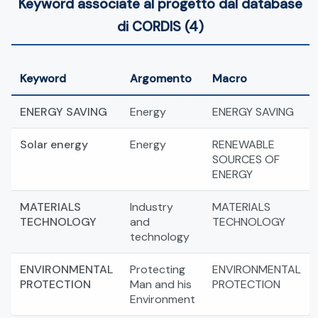
Keyword associate al progetto dal database
di CORDIS (4)
Keyword
Argomento
Macro
ENERGY SAVING
Energy
ENERGY SAVING
Solar energy
Energy
RENEWABLE
SOURCES OF
ENERGY
MATERIALS
Industry
MATERIALS
TECHNOLOGY
and
TECHNOLOGY
technology
ENVIRONMENTAL
Protecting
ENVIRONMENTAL
PROTECTION
Man and his
PROTECTION
Environment