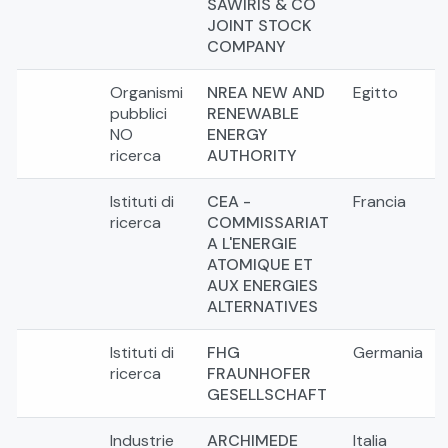
SAWIRIS & CO
JOINT STOCK
COMPANY
Organismi
NREA NEW AND
Egitto
pubblici
RENEWABLE
NO
ENERGY
ricerca
AUTHORITY
Istituti di
CEA -
Francia
ricerca
COMMISSARIAT
A L'ENERGIE
ATOMIQUE ET
AUX ENERGIES
ALTERNATIVES
Istituti di
FHG
Germania
ricerca
FRAUNHOFER
GESELLSCHAFT
Industrie
ARCHIMEDE
Italia