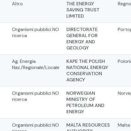
Altro
THE ENERGY
Regno
SAVING TRUST
LIMITED
Organismi pubblici NO
DIRECTORATE
Porto
ricerca
GENERAL FOR
ENERGY AND
GEOLOGY
Ag. Energia
KAPE THE POLISH
Poloni
Naz./Regionale/Locale
NATIONAL ENERGY
CONSERVATION
AGENCY
Organismi pubblici NO
NORWEGIAN
Norve
ricerca
MINISTRY OF
PETROLEUM AND
ENERGY
Organismi pubblici NO
MALTA RESOURCES
Malta