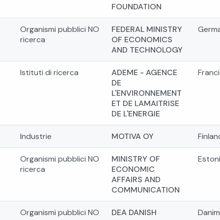
FOUNDATION
Organismi pubblici NO
FEDERAL MINISTRY
Germa
ricerca
OF ECONOMICS
AND TECHNOLOGY
Istituti di ricerca
ADEME - AGENCE
Franci
DE
L'ENVIRONNEMENT
ET DE LAMAITRISE
DE L'ENERGIE
Industrie
MOTIVA OY
Finlan
Organismi pubblici NO
MINISTRY OF
Eston
ricerca
ECONOMIC
AFFAIRS AND
COMMUNICATION
Organismi pubblici NO
DEA DANISH
Danim