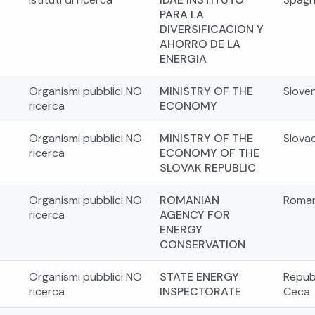
PARA LA
DIVERSIFICACION Y
AHORRO DE LA
ENERGIA
Organismi pubblici NO
MINISTRY OF THE
Sloven
ricerca
ECONOMY
Organismi pubblici NO
MINISTRY OF THE
Slova
ricerca
ECONOMY OF THE
SLOVAK REPUBLIC
Organismi pubblici NO
ROMANIAN
Roman
ricerca
AGENCY FOR
ENERGY
CONSERVATION
Organismi pubblici NO
STATE ENERGY
Repub
ricerca
INSPECTORATE
Ceca