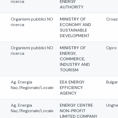
ricerca
ENERGY
AUTHORITY
Organismi pubblici NO
MINISTRY OF
Croaz
ricerca
ECONOMY AND
SUSTAINABLE
DEVELOPMENT
Organismi pubblici NO
MINISTRY OF
Cipro
ricerca
ENERGY,
COMMERCE,
INDUSTRY AND
TOURISM
Ag. Energia
EEA ENERGY
Bulgar
Naz./Regionale/Locale
EFFICIENCY
AGENCY
Ag. Energia
ENERGY CENTRE
Unghe
Naz./Regionale/Locale
NON-PROFIT
LIMITED COMPANY