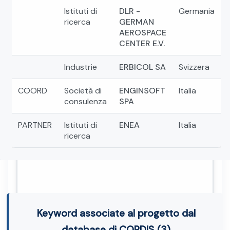
Istituti di
DLR -
Germania
ricerca
GERMAN
AEROSPACE
CENTER E.V.
Industrie
ERBICOL SA
Svizzera
COORD
Società di
ENGINSOFT
Italia
consulenza
SPA
PARTNER
Istituti di
ENEA
Italia
ricerca
Keyword associate al progetto dal
database di CORDIS (3)