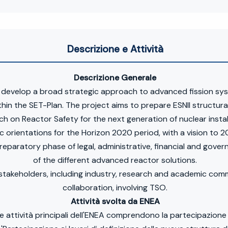
Descrizione e Attività
Descrizione Generale
to develop a broad strategic approach to advanced fission sy
) within the SET-Plan. The project aims to prepare ESNII struct
 on Reactor Safety for the next generation of nuclear installa
c orientations for the Horizon 2020 period, with a vision to 2
reparatory phase of legal, administrative, financial and gove
of the different advanced reactor solutions.
c stakeholders, including industry, research and academic com
collaboration, involving TSO.
Attività svolta da ENEA
e attività principali dell'ENEA comprendono la partecipazione 