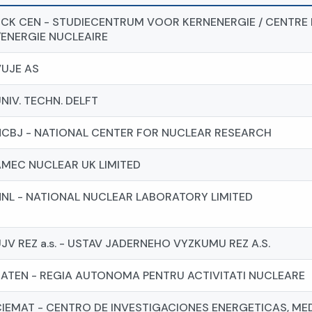
SCK CEN - STUDIECENTRUM VOOR KERNENERGIE / CENTRE 
'ENERGIE NUCLEAIRE
VUJE AS
NIV. TECHN. DELFT
NCBJ - NATIONAL CENTER FOR NUCLEAR RESEARCH
AMEC NUCLEAR UK LIMITED
NNL - NATIONAL NUCLEAR LABORATORY LIMITED
JV REZ a.s. - USTAV JADERNEHO VYZKUMU REZ A.S.
RATEN - REGIA AUTONOMA PENTRU ACTIVITATI NUCLEARE
CIEMAT - CENTRO DE INVESTIGACIONES ENERGETICAS, ME