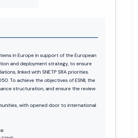
stems in Europe in support of the European
uration and deployment strategy, to ensure
tions, linked with SNETP SRA priorities.
050. To achieve the objectives of ESNII, the
rnance structuration, and ensure the review
munities, with opened door to international
a: