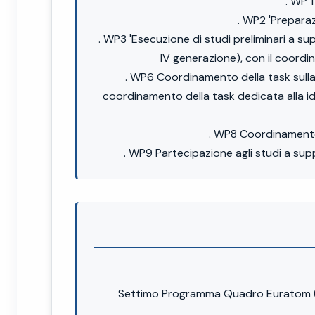
. WP 1
. WP2 'Preparaz
. WP3 'Esecuzione di studi preliminari a suppo
IV generazione), con il coordin
. WP6 Coordinamento della task sulla 
coordinamento della task dedicata alla ide
. WP8 Coordinamento d
. WP9 Partecipazione agli studi a sup
Settimo Programma Quadro Euratom (2