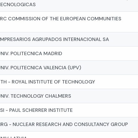
TECNOLOGICAS
JRC COMMISSION OF THE EUROPEAN COMMUNITIES
EMPRESARIOS AGRUPADOS INTERNACIONAL SA
NIV. POLITECNICA MADRID
NIV. POLITECNICA VALENCIA (UPV)
KTH - ROYAL INSTITUTE OF TECHNOLOGY
UNIV. TECHNOLOGY CHALMERS
SI - PAUL SCHERRER INSTITUTE
NRG - NUCLEAR RESEARCH AND CONSULTANCY GROUP