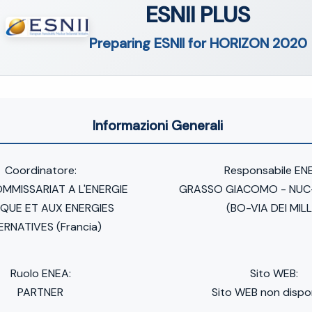
ESNII PLUS
Preparing ESNII for HORIZON 2020
Informazioni Generali
Coordinatore:
Responsabile EN
MMISSARIAT A L'ENERGIE
GRASSO GIACOMO - NUC
QUE ET AUX ENERGIES
(BO-VIA DEI MILL
ERNATIVES (Francia)
Ruolo ENEA:
Sito WEB:
PARTNER
Sito WEB non dispon