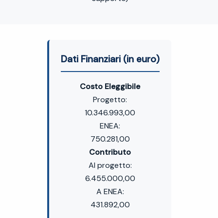
Dati Finanziari (in euro)
Costo Eleggibile
Progetto:
10.346.993,00
ENEA:
750.281,00
Contributo
Al progetto:
6.455.000,00
A ENEA:
431.892,00