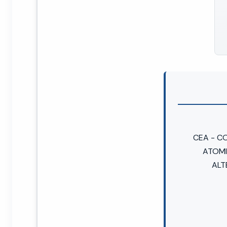
CEA - CO
ATOMI
ALT