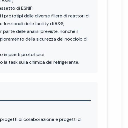
ESNII';
ssetto di ESNII';
 prototipi delle diverse filiere di reattori di
funzionali delle facility di R&S;
arte delle analisi previste, nonché il
iglioramento della sicurezza del nocciolo di
 impianti prototipici;
la task sulla chimica del refrigerante.
getti di collaborazione e progetti di