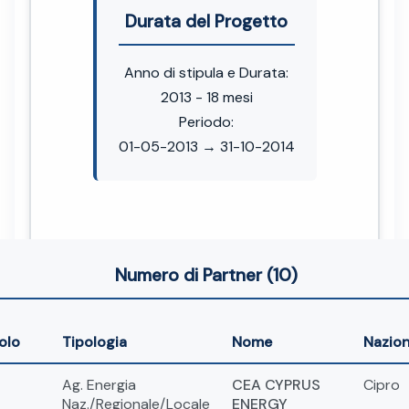
Durata del Progetto
Anno di stipula e Durata:
2013 - 18 mesi
Periodo:
01-05-2013 → 31-10-2014
Numero di Partner (10)
olo
Tipologia
Nome
Nazio
Ag. Energia
CEA CYPRUS
Cipro
Naz./Regionale/Locale
ENERGY