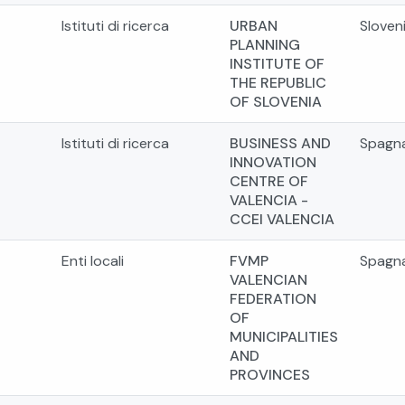
Istituti di ricerca
URBAN
Sloven
PLANNING
INSTITUTE OF
THE REPUBLIC
OF SLOVENIA
Istituti di ricerca
BUSINESS AND
Spagn
INNOVATION
CENTRE OF
VALENCIA -
CCEI VALENCIA
Enti locali
FVMP
Spagn
VALENCIAN
FEDERATION
OF
MUNICIPALITIES
AND
PROVINCES