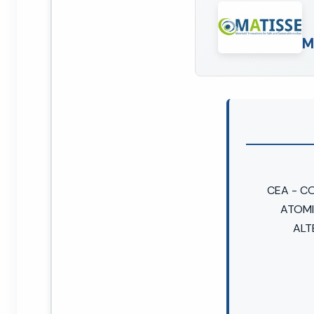
M
CEA - CO
ATOMI
ALT