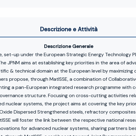
Descrizione e Attività
Descrizione Generale
 set-up under the European Strategic Energy Technology Plan,
 JPNM aims at establishing key priorities in the area of adva
tific & technical domain at the European level by maximizing
tners propose, through MatISSE, a combination of Collaborat
enting a pan-European integrated research programme with co
vernance structure. Focusing on cross-cutting activities rela
 nuclear systems, the project aims at covering the key priori
 Oxide Dispersed Strengthened steels, refractory composites 
tISSE will foster the link between the respective national r
innovations for advanced nuclear systems, sharing partners be