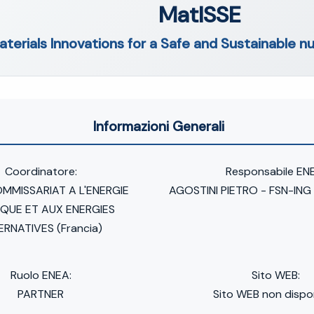
MatISSE
aterials Innovations for a Safe and Sustainable n
Informazioni Generali
Coordinatore:
Responsabile EN
MMISSARIAT A L'ENERGIE
AGOSTINI PIETRO - FSN-ING
QUE ET AUX ENERGIES
ERNATIVES (Francia)
Ruolo ENEA:
Sito WEB:
PARTNER
Sito WEB non dispon