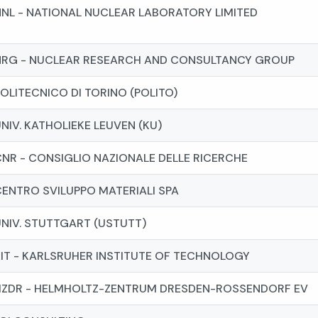
NNL - NATIONAL NUCLEAR LABORATORY LIMITED
NRG - NUCLEAR RESEARCH AND CONSULTANCY GROUP
OLITECNICO DI TORINO (POLITO)
NIV. KATHOLIEKE LEUVEN (KU)
NR - CONSIGLIO NAZIONALE DELLE RICERCHE
ENTRO SVILUPPO MATERIALI SPA
NIV. STUTTGART (USTUTT)
KIT - KARLSRUHER INSTITUTE OF TECHNOLOGY
HZDR - HELMHOLTZ-ZENTRUM DRESDEN-ROSSENDORF EV