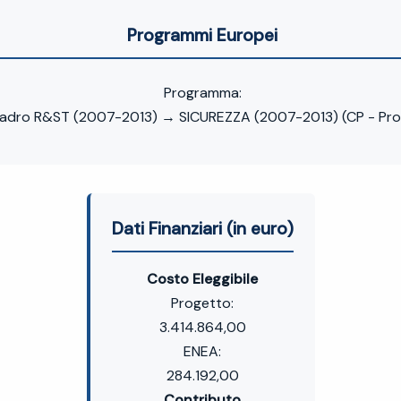
Programmi Europei
Programma:
dro R&ST (2007-2013) → SICUREZZA (2007-2013) (CP - Proge
Dati Finanziari (in euro)
Costo Eleggibile
Progetto:
3.414.864,00
ENEA:
284.192,00
Contributo