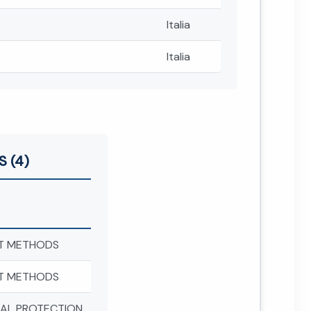
Italia
Italia
S (4)
T METHODS
T METHODS
AL PROTECTION