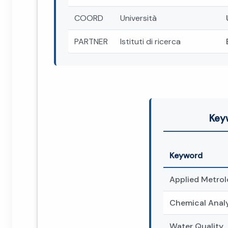
COORD
Università
PARTNER
Istituti di ricerca
Key
Keyword
Applied Metro
Chemical Anal
Water Quality