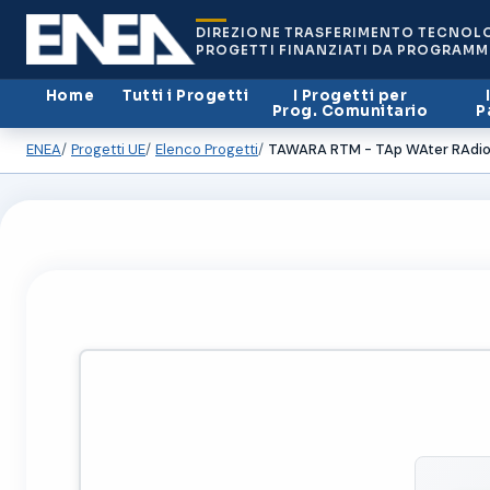
DIREZIONE TRASFERIMENTO TECNOL
PROGETTI FINANZIATI DA PROGRAMM
Home
Tutti i Progetti
I Progetti per
Prog. Comunitario
P
ENEA
Progetti UE
Elenco Progetti
TAWARA RTM - TAp WAter RAdioa