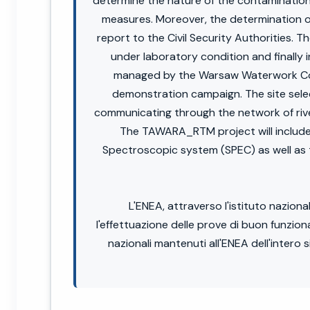
determine the nature of the contaminatio
measures. Moreover, the determination of
report to the Civil Security Authorities. 
under laboratory condition and finally
managed by the Warsaw Waterwork Comp
demonstration campaign. The site selec
communicating through the network of river
The TAWARA_RTM project will include
Spectroscopic system (SPEC) as well as 
L'ENEA, attraverso l'istituto naziona
l'effettuazione delle prove di buon funzion
nazionali mantenuti all'ENEA dell'intero 