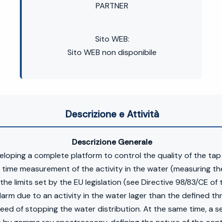
PARTNER
Sito WEB:
Sito WEB non disponibile
Descrizione e Attività
Descrizione Generale
ping a complete platform to control the quality of the tap 
l time measurement of the activity in the water (measuring the
the limits set by the EU legislation (see Directive 98/83/CE o
alarm due to an activity in the water lager than the defined t
ed of stopping the water distribution. At the same time, a s