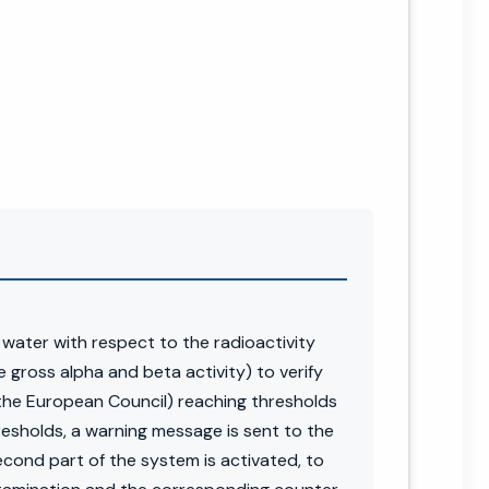
water with respect to the radioactivity
 gross alpha and beta activity) to verify
f the European Council) reaching thresholds
hresholds, a warning message is sent to the
econd part of the system is activated, to