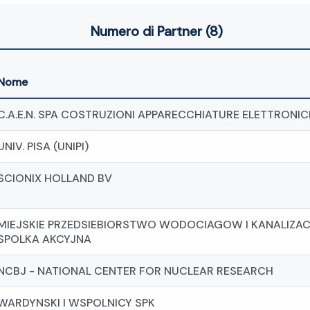
Numero di Partner (8)
Nome
C.A.E.N. SPA COSTRUZIONI APPARECCHIATURE ELETTRONI
UNIV. PISA (UNIPI)
SCIONIX HOLLAND BV
MIEJSKIE PRZEDSIEBIORSTWO WODOCIAGOW I KANALIZACJ
SPOLKA AKCYJNA
NCBJ - NATIONAL CENTER FOR NUCLEAR RESEARCH
WARDYNSKI I WSPOLNICY SPK