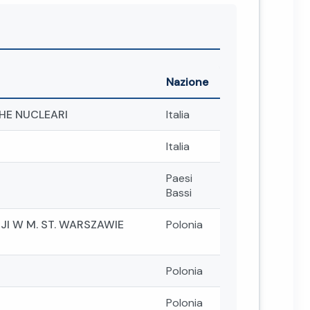
Nazione
CHE NUCLEARI
Italia
Italia
Paesi
Bassi
I W M. ST. WARSZAWIE
Polonia
Polonia
Polonia