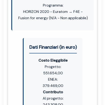
Programma:
HORIZON 2020 - Euratom → F4E -
Fusion for energy (N/A - Non applicabile)
Dati Finanziari (in euro)
Costo Eleggibile
Progetto:
551.654,00
ENEA:
379.469,00
Contributo
Al progetto:
243.308,00