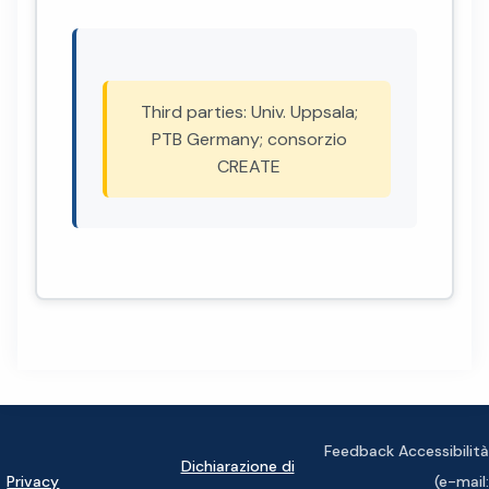
Third parties: Univ. Uppsala;
PTB Germany; consorzio
CREATE
Feedback Accessibilità
Dichiarazione di
Privacy
(e-mail: