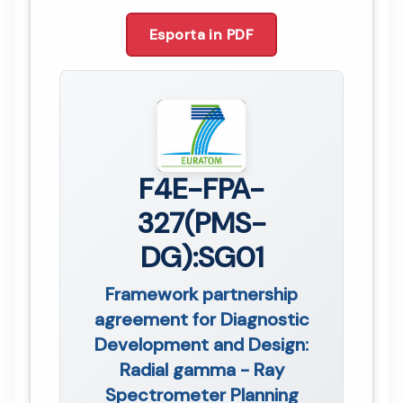
Esporta in PDF
F4E-FPA-
327(PMS-
DG):SG01
Framework partnership
agreement for Diagnostic
Development and Design:
Radial gamma - Ray
Spectrometer Planning