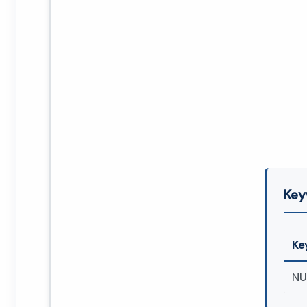
Key
Ke
NU