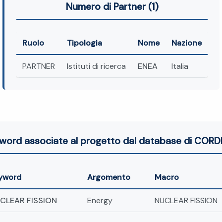
Numero di Partner (1)
Ruolo
Tipologia
Nome
Nazione
PARTNER
Istituti di ricerca
ENEA
Italia
word associate al progetto dal database di CORDI
yword
Argomento
Macro
CLEAR FISSION
Energy
NUCLEAR FISSION