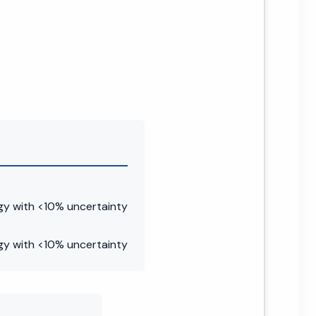
gy with <10% uncertainty
gy with <10% uncertainty