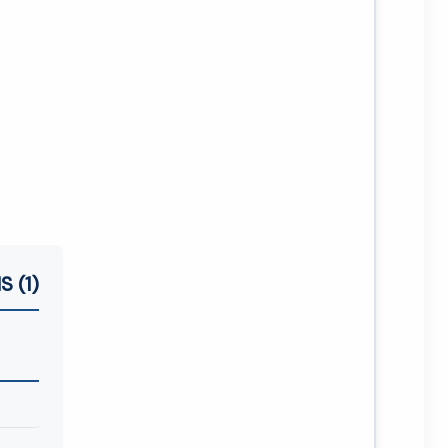
S (1)