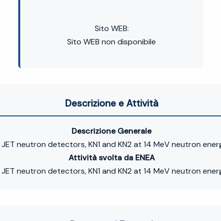
Sito WEB:
Sito WEB non disponibile
Descrizione e Attività
Descrizione Generale
he JET neutron detectors, KN1 and KN2 at 14 MeV neutron ener
Attività svolta da ENEA
he JET neutron detectors, KN1 and KN2 at 14 MeV neutron ener