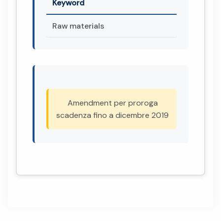
Keyword
Raw materials
Amendment per proroga
scadenza fino a dicembre 2019