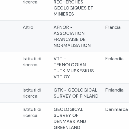
ricerca
RECHERCHES
GEOLOGIQUES ET
MINIERES
Altro
AFNOR -
Francia
ASSOCIATION
FRANCAISE DE
NORMALISATION
Istituti di
VTT -
Finlandia
ricerca
TEKNOLOGIAN
TUTKIMUSKESKUS
VTT OY
Istituti di
GTK - GEOLOGICAL
Finlandia
ricerca
SURVEY OF FINLAND
Istituti di
GEOLOGICAL
Danimarca
ricerca
SURVEY OF
DENMARK AND
GREENLAND