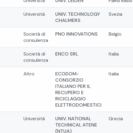
Università
UNIV. LEIDEN
Paesi Bassi
Università
UNIV. TECHNOLOGY
Svezia
CHALMERS
Società di
PNO INNOVATIONS
Belgio
consulenza
Società di
ENCO SRL
Italia
consulenza
Altro
ECODOM-
Italia
CONSORZIO
ITALIANO PER IL
RECUPERO E
RICICLAGGIO
ELETTRODOMESTICI
Università
UNIV. NATIONAL
Grecia
TECHNICAL ATENE
(NTUA)