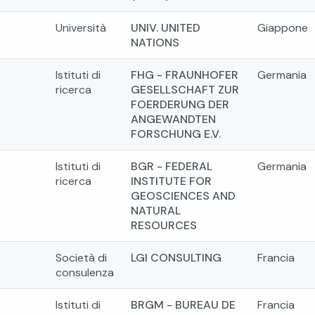
Università
UNIV. UNITED
Giappone
NATIONS
Istituti di
FHG - FRAUNHOFER
Germania
ricerca
GESELLSCHAFT ZUR
FOERDERUNG DER
ANGEWANDTEN
FORSCHUNG E.V.
Istituti di
BGR - FEDERAL
Germania
ricerca
INSTITUTE FOR
GEOSCIENCES AND
NATURAL
RESOURCES
Società di
LGI CONSULTING
Francia
consulenza
Istituti di
BRGM - BUREAU DE
Francia