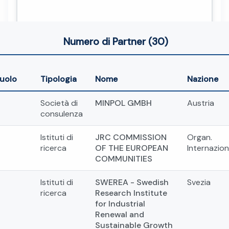
Numero di Partner (30)
uolo
Tipologia
Nome
Nazione
Società di
MINPOL GMBH
Austria
consulenza
Istituti di
JRC COMMISSION
Organ.
ricerca
OF THE EUROPEAN
Internazion
COMMUNITIES
Istituti di
SWEREA - Swedish
Svezia
ricerca
Research Institute
for Industrial
Renewal and
Sustainable Growth