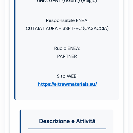
UNIV. GENT (UGent) (Belgio)
Responsabile ENEA:
CUTAIA LAURA - SSPT-EC (CASACCIA)
Ruolo ENEA:
PARTNER
Sito WEB:
https://eitrawmaterials.eu/
Descrizione e Attività