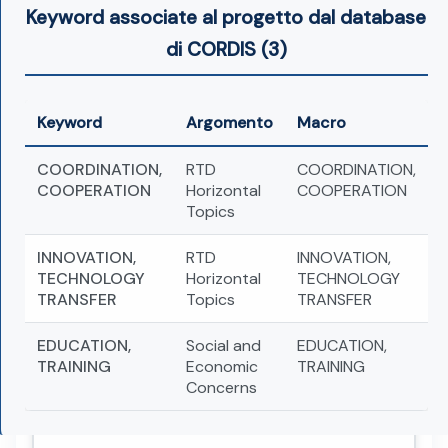
Keyword associate al progetto dal database
di CORDIS (3)
Keyword
Argomento
Macro
COORDINATION,
RTD
COORDINATION,
COOPERATION
Horizontal
COOPERATION
Topics
INNOVATION,
RTD
INNOVATION,
TECHNOLOGY
Horizontal
TECHNOLOGY
TRANSFER
Topics
TRANSFER
EDUCATION,
Social and
EDUCATION,
TRAINING
Economic
TRAINING
Concerns