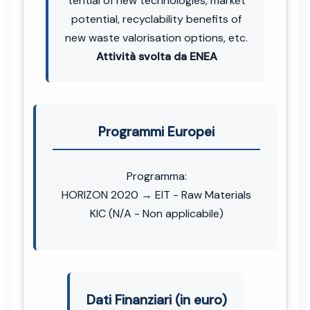
tential of new technologies, market
potential, recyclability benefits of
new waste valorisation options, etc.
Attività svolta da ENEA
Programmi Europei
Programma:
HORIZON 2020 → EIT - Raw Materials
KIC (N/A - Non applicabile)
Dati Finanziari (in euro)