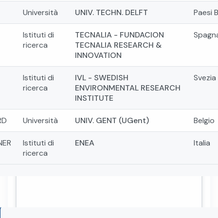
Università
UNIV. TECHN. DELFT
Paesi 
Istituti di
TECNALIA - FUNDACION
Spagn
ricerca
TECNALIA RESEARCH &
INNOVATION
Istituti di
IVL - SWEDISH
Svezia
ricerca
ENVIRONMENTAL RESEARCH
INSTITUTE
RD
Università
UNIV. GENT (UGent)
Belgio
NER
Istituti di
ENEA
Italia
ricerca