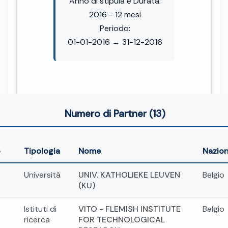
Anno di stipula e Durata:
2016 - 12 mesi
Periodo:
01-01-2016 → 31-12-2016
Numero di Partner (13)
o
Tipologia
Nome
Nazio
Università
UNIV. KATHOLIEKE LEUVEN
Belgio
(KU)
Istituti di
VITO - FLEMISH INSTITUTE
Belgio
ricerca
FOR TECHNOLOGICAL