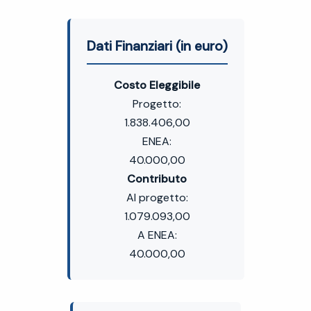
Dati Finanziari (in euro)
Costo Eleggibile
Progetto:
1.838.406,00
ENEA:
40.000,00
Contributo
Al progetto:
1.079.093,00
A ENEA:
40.000,00