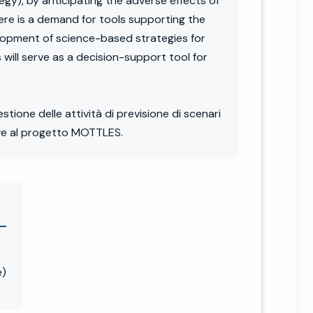
egy), by anticipating the adverse effects of
re is a demand for tools supporting the
velopment of science-based strategies for
will serve as a decision-support tool for
tione delle attività di previsione di scenari
tive al progetto MOTTLES.
e)