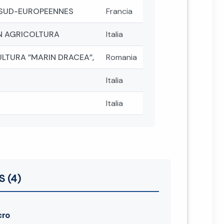
 SUD-EUROPEENNES
Francia
IN AGRICOLTURA
Italia
ULTURA ”MARIN DRACEA”,
Romania
Italia
Italia
S (4)
cro