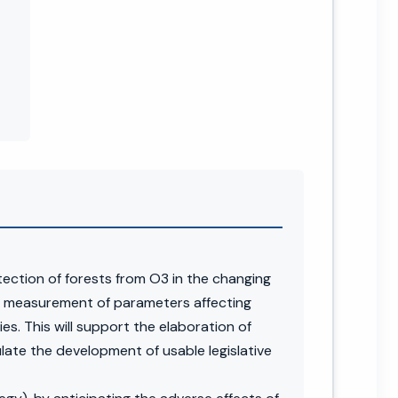
tection of forests from O3 in the changing
us measurement of parameters affecting
s. This will support the elaboration of
te the development of usable legislative