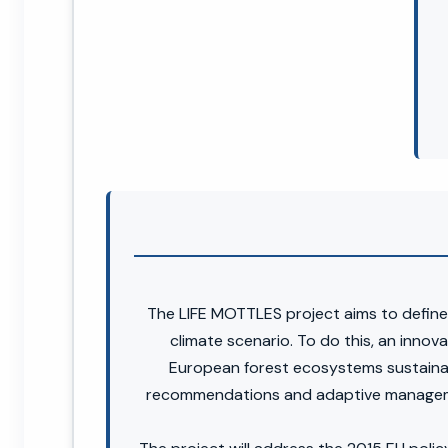
The LIFE MOTTLES project aims to define s
climate scenario. To do this, an inno
European forest ecosystems sustainabi
recommendations and adaptive managemen