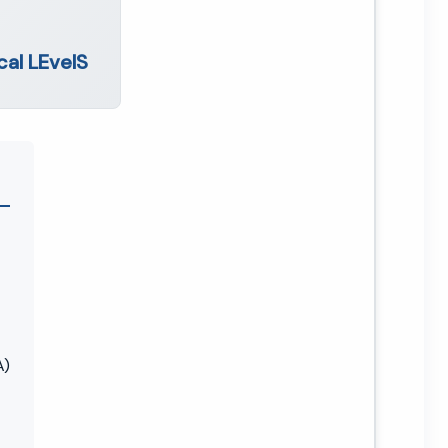
cal LEvelS
A)