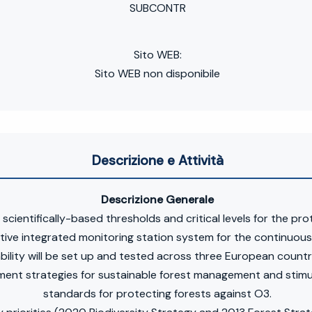
SUBCONTR
Sito WEB:
Sito WEB non disponibile
Descrizione e Attività
Descrizione Generale
cientifically-based thresholds and critical levels for the pro
vative integrated monitoring station system for the continuo
lity will be set up and tested across three European countrie
t strategies for sustainable forest management and stimula
standards for protecting forests against O3.