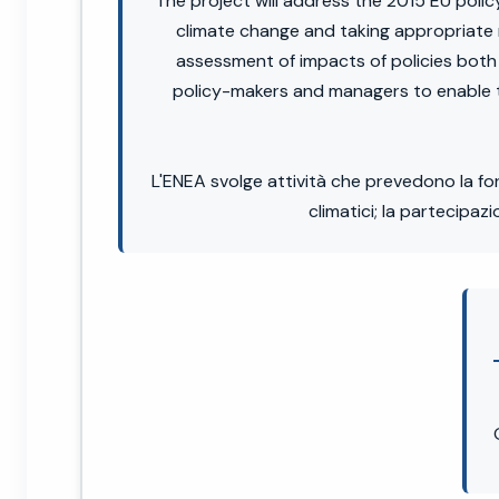
The project will address the 2015 EU polic
climate change and taking appropriate
assessment of impacts of policies both 
policy-makers and managers to enable th
L'ENEA svolge attività che prevedono la forn
climatici; la partecipa