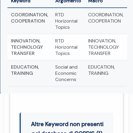
Keyword
Argomento
Macro
COORDINATION,
RTD
COORDINATION,
COOPERATION
Horizontal
COOPERATION
Topics
INNOVATION,
RTD
INNOVATION,
TECHNOLOGY
Horizontal
TECHNOLOGY
TRANSFER
Topics
TRANSFER
EDUCATION,
Social and
EDUCATION,
TRAINING
Economic
TRAINING
Concerns
Altre Keyword non presenti