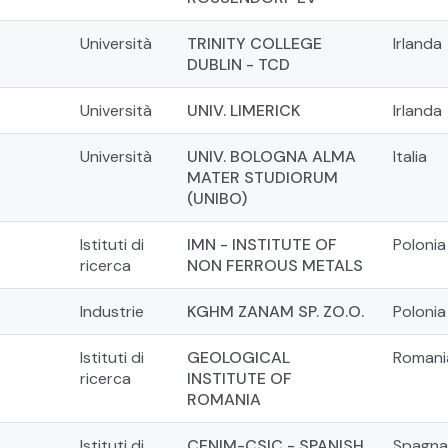
Università
TRINITY COLLEGE
Irlanda
DUBLIN - TCD
Università
UNIV. LIMERICK
Irlanda
Università
UNIV. BOLOGNA ALMA
Italia
MATER STUDIORUM
(UNIBO)
Istituti di
IMN - INSTITUTE OF
Polonia
ricerca
NON FERROUS METALS
Industrie
KGHM ZANAM SP. ZO.O.
Polonia
Istituti di
GEOLOGICAL
Romani
ricerca
INSTITUTE OF
ROMANIA
Istituti di
CENIM-CSIC - SPANISH
Spagna