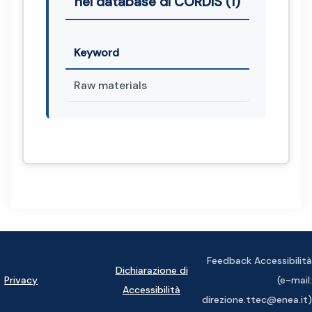
nel database di CORDIS (1)
Keyword
Raw materials
Feedback Accessibilità
Dichiarazione di
Privacy
(e-mail:
Accessibilità
direzione.ttec@enea.it)