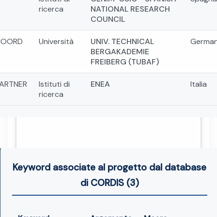
ricerca
NATIONAL RESEARCH
COUNCIL
COORD
Università
UNIV. TECHNICAL
German
BERGAKADEMIE
FREIBERG (TUBAF)
ARTNER
Istituti di
ENEA
Italia
ricerca
Keyword associate al progetto dal database
di CORDIS (3)