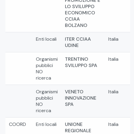
PROMOZIONE E
LO SVILUPPO
ECONOMICO
CCIAA
BOLZANO
Enti locali
ITER CCIAA
Italia
UDINE
Organismi
TRENTINO
Italia
pubblici
SVILUPPO SPA
NO
ricerca
Organismi
VENETO
Italia
pubblici
INNOVAZIONE
NO
SPA
ricerca
COORD
Enti locali
UNIONE
Italia
REGIONALE