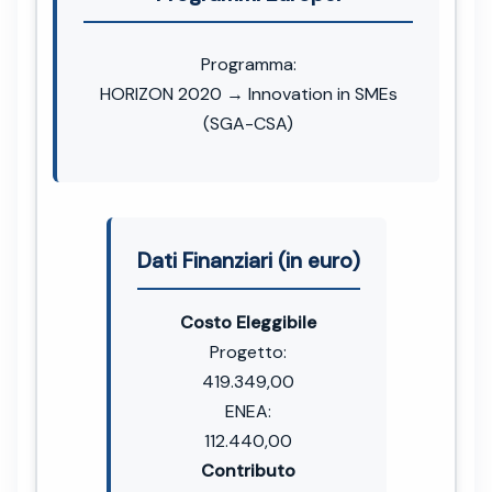
Programma:
HORIZON 2020 → Innovation in SMEs
(SGA-CSA)
Dati Finanziari (in euro)
Costo Eleggibile
Progetto:
419.349,00
ENEA:
112.440,00
Contributo