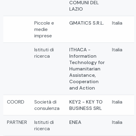
COMUNI DEL
LAZIO
Piccole e
GMATICS S.R.L.
Italia
medie
imprese
Istituti di
ITHACA -
Italia
ricerca
Information
Technology for
Humanitarian
Assistance,
Cooperation
and Action
COORD
Società di
KEY2 - KEY TO
Italia
consulenza
BUSINESS SRL
PARTNER
Istituti di
ENEA
Italia
ricerca