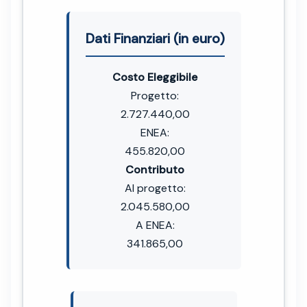
Dati Finanziari (in euro)
Costo Eleggibile
Progetto:
2.727.440,00
ENEA:
455.820,00
Contributo
Al progetto:
2.045.580,00
A ENEA:
341.865,00