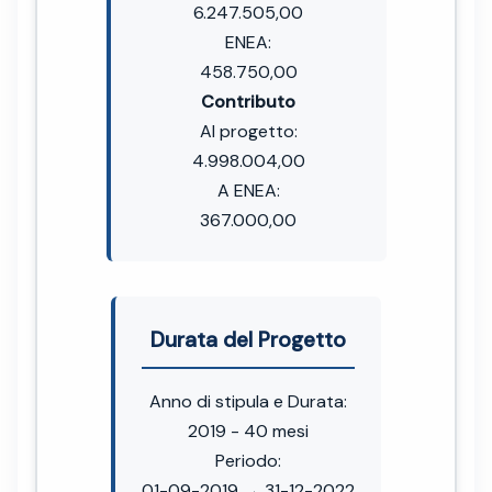
6.247.505,00
ENEA:
458.750,00
Contributo
Al progetto:
4.998.004,00
A ENEA:
367.000,00
Durata del Progetto
Anno di stipula e Durata:
2019 - 40 mesi
Periodo:
01-09-2019 → 31-12-2022