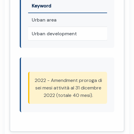
Keyword
Urban area
Urban development
2022 - Amendment proroga di
sei mesi attività al 31 dicembre
2022 (totale 40 mesi).