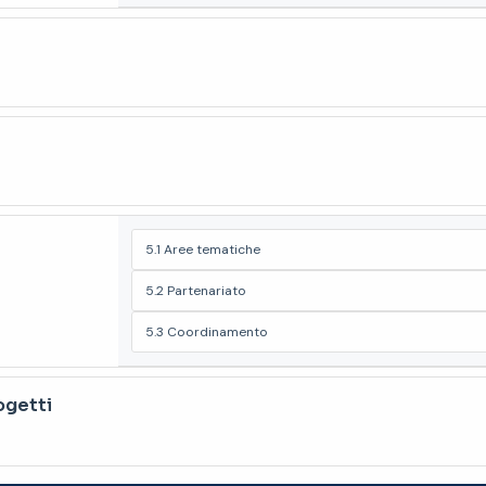
5.1 Aree tematiche
5.2 Partenariato
5.3 Coordinamento
ogetti