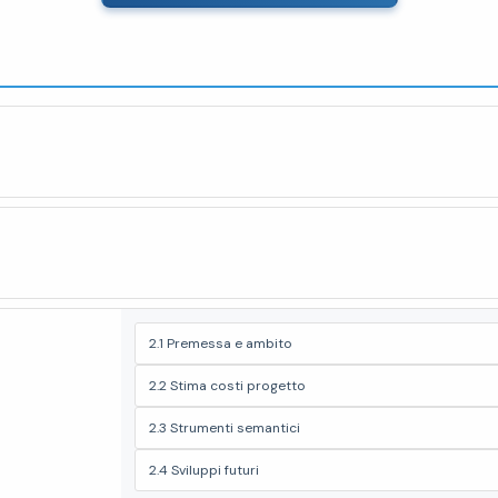
2.1 Premessa e ambito
2.2 Stima costi progetto
2.3 Strumenti semantici
2.4 Sviluppi futuri