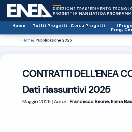
DIREZIONE TRASFERIMENTO TECNOL
PROGETTI FINANZIATI DA PROGRAMM
Home
Tutti i Progetti
Cerca Progetti
I Proge
Prog. Co
Home
Pubblicazione 2025
CONTRATTI DELL'ENEA C
Dati riassuntivi 2025
Maggio 2026 | Autori:
Francesco Beone, Elena Bass